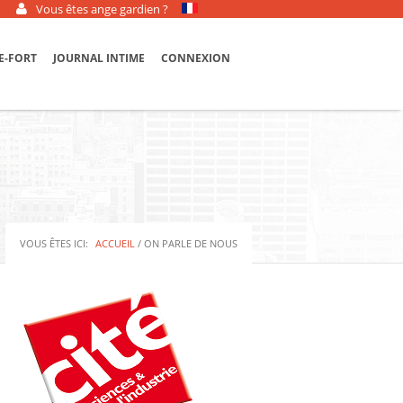
Vous êtes ange gardien ?
E-FORT
JOURNAL INTIME
CONNEXION
VOUS ÊTES ICI:
ACCUEIL
/ ON PARLE DE NOUS