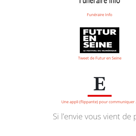
Funéraire Info
Tweet de Futur en Seine
Une appli (flippante) pour communiquer .
Si l’envie vous vient de 