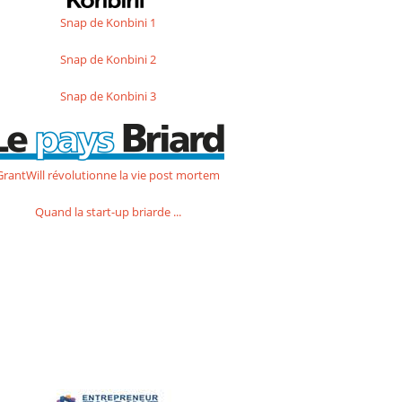
Snap de Konbini 1
Snap de Konbini 2
Snap de Konbini 3
GrantWill révolutionne la vie post mortem
Quand la start-up briarde ...