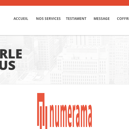
ACCUEIL
NOS SERVICES
TESTAMENT
MESSAGE
COFFR
RLE
US