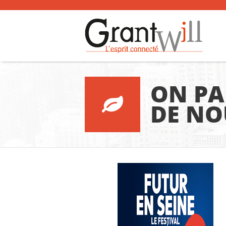
ON PA
DE NO