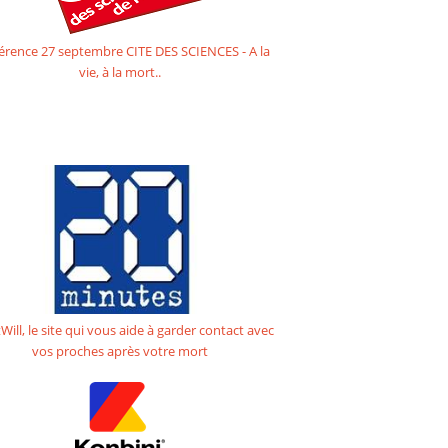
érence 27 septembre CITE DES SCIENCES - A la
vie, à la mort..
Will, le site qui vous aide à garder contact avec
vos proches après votre mort