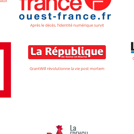
iaux
Après le décès, l’identité numérique survit
GrantWill révolutionne la vie post mortem